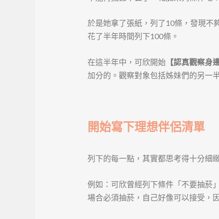
於是她拿了張紙，列了10條，發現不
花了半年時間列下100條。
在這半年中，可欣開始
【認真觀察身
加分的。觀察對象包括姊妹們的另一
開始寫下理想伴侶清單
列下的每一點，其實都思考得十分細
例如：可欣曾經列下條件「不要抽菸
場合必須抽菸，自己好像可以接受，