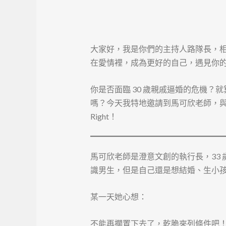
大家好，我是你們的主持人路隊長，
在愛情裡，成為更好的自己，遇見你
你是否面臨 30 歲親戚逼婚的危機？就
嗎？今天我特地邀請到馬可欣老師，與
Right！
馬可欣老師是澄意文創的執行長，33
識男生，但是自己還是想結婚、生小
某一天她心想：
不能再擱置下去了，乾脆來列條件吧