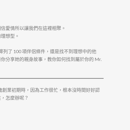
相信愛情所以讓我們在這裡相聚。
的理想型。
算列了 100 項伴侶條件，還是找不到理想中的他
你分享她的親身故事，教你如何找到屬於你的 Mr.
 歲創業初期時，因為工作很忙，根本沒時間好好認
孩，怎麼辦呢？
！