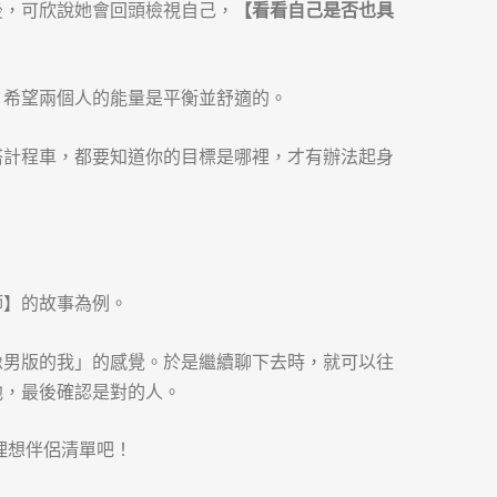
後，可欣說她會回頭檢視自己，
【看看自己是否也具
，希望兩個人的能量是平衡並舒適的。
搭計程車，都要知道你的目標是哪裡，才有辦法起身
師】的故事為例。
像男版的我」的感覺。於是繼續聊下去時，就可以往
他，最後確認是對的人。
理想伴侶清單吧！