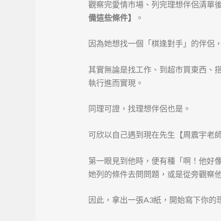
觀察完愛情市場、列完理想伴侶清單
備這些條件】
。
因為她想找一個「棋逢對手」的伴侶
其實無論是找工作、到超市買東西、
執行進而實現。
同理可證，找理想伴侶也是。
可欣以自己遇到現在先生【周震宇老
第一眼見到他時，便有種「啊！他好
她列的條件去問問題，或是從旁觀察
因此，拿出一張A3紙，開始寫下你的