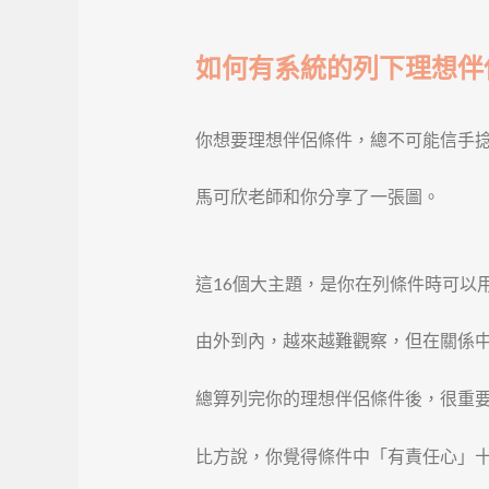
如何有系統的列下理想伴
你想要理想伴侶條件，總不可能信手
馬可欣老師和你分享了一張圖。
這16個大主題，是你在列條件時可以
由外到內，越來越難觀察，但在關係
總算列完你的理想伴侶條件後，很重
比方說，你覺得條件中「有責任心」十分