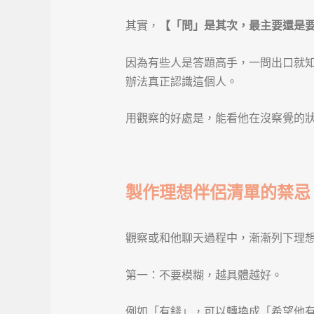
其實，
【「問」是其次，最主要還是
因為有些人是答題高手，一問出口就
辦法真正認識這個人。
用觀察的好處是，能看他在沒察覺的
製作理想伴侶清單的禁忌
觀察或和他聊天過程中，漸漸列下理
第一：不要模糊，越具體越好。
例如「有錢」，可以轉換成「希望他