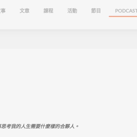
故事
文章
課程
活動
節目
PODCAS
）
再思考我的人生需要什麼樣的合夥人。