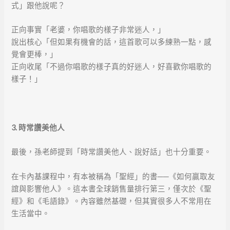
式」跟他說呢？
正向事實「老婆，你唱歌的樣子非常迷人，」
說出核心「但如果有機會的話，這首歌可以多練熟一點，感
覺會更棒，」
正向收尾「不過你唱歌的樣子真的好迷人，好喜歡你唱歌的
樣子！」
3.
時常讚美他人
最後，孫老師提到「時常讚美他人、說好話」也十分重要。
在卡內基課程中，有本被稱為「聖經」的書──《如何贏取友
誼與影響他人》。這本書全球銷售量排行第三，僅次於《聖
經》和《毛語錄》。內容雖然基礎，但其實很多人不常用在
生活當中。