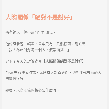
人際關係「絕對不是討好」
孫老師以一個小故事當作開場，
他曾經看過一幅畫，畫中只有一具骷髏頭，附註是：
「我因為想討好每一個人，疲累而死。」
定下了今天的討論背景
【人際關係絕對不是討好】
。
Faye 老師接著補充，讓所有人都喜歡你，絕對不代表你的人
際關係很好。
那麼，人際關係的核心是什麼呢？