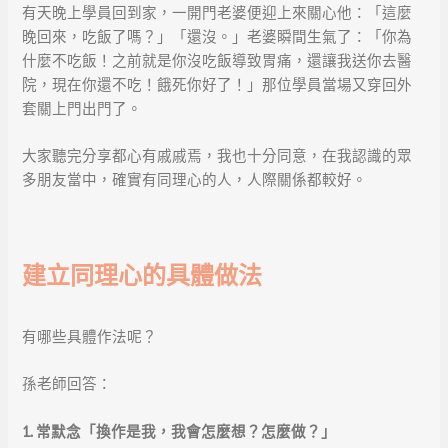
有天晚上學員回到家，一開門老婆便迎上來關心他：「這麼
晚回來，吃飯了嗎？」「還沒。」老婆瞬間生氣了：「你為
什麼不吃飯！之前就是你沒吃飯導致胃痛，還讓我送你去醫
院，現在你還不吃！餓死你好了！」那位學員當場又穿回外
套關上門出門了。
大家聽完分享都心有戚戚焉，我也十分同意，在我認識的眾
多朋友當中，確實有同理心的人，人際關係都較好。
建立同理心的具體做法
有哪些具體作法呢？
孫老師回答：
1.
常默念「換作是我，我會怎麼想？怎麼做？」