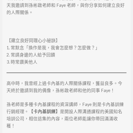
天我邀請到孫彬啟老師和 Faye 老師，與你分享如何建立良好
的人際關係。
【建立良好同理心小祕訣】
1. 常默念「換作是我，我會怎麼想？怎麼做？」
2. 常請身邊的人給予回饋
3. 時常讚美他人
高中時，我曾經上過卡內基的人際關係課程，獲益良多。今
天終於邀請到我的偶像，孫彬啟老師和他的同事 Faye！
孫老師是多種卡內基課程的資深講師，Faye 則是卡內基訓練
行銷經理。
【卡內基訓練】
是開設人際溝通課程的美國知名
培訓公司，相信這集的內容，兩位老師能讓你帶回滿滿收
穫！