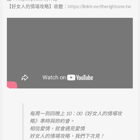
【好女人的情場攻略】收聽：
https://linktr.ee/therightone.tw
每周一到四晚上 10：00《好女人的情場攻
略》準時與妳約會。
相信愛情，就會遇見愛情
好女人的情場攻略，我們下次見！